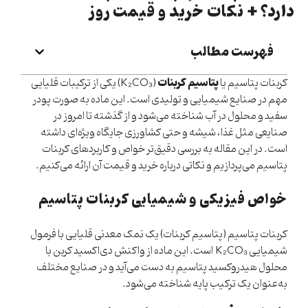
دارد؟ + نکات خرید و قیمت روز
فهرست مطالب
پتاسیم کربنات
کربنات پتاسیم یا
(K₂CO₃)
یکی از ترکیبات قلیایی
مهم در صنایع شیمیایی و تولیدی است. این ماده به صورت پودر
سفید و محلول در آب شناخته می‌شود و از گذشته تا امروز در
صنایعی مثل غذا، شیشه و حتی کشاورزی جایگاه ویژه‌ای داشته
است. در این مقاله به بررسی دقیق‌تر خواص و کاربردهای کربنات
پتاسیم می‌پردازیم و نکاتی درباره خرید و قیمت آن ارائه می‌کنیم.
خواص فیزیکی و شیمیایی کربنات پتاسیم
کربنات پتاسیم (پتاسیم کربنات) یک نمک معدنی قلیایی با فرمول
شیمیایی K₂CO₃ است. این ماده از واکنش دی‌اکسید کربن با
محلول هیدروکسید پتاسیم به دست می‌آید و در صنایع مختلف
به‌عنوان یک ترکیب پایه شناخته می‌شود.