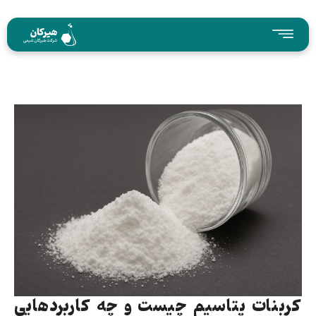
کربنات پتاسیم چیست و چه کاربردهایی