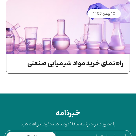
10 بهمن 1403
راهنمای خرید مواد شیمیایی صنعتی
خبرنامه
با عضویت در خبرنامه ما 10 درصد کد تخفیف دریافت کنید