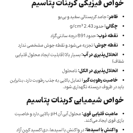
خواص فیزیکی کربنات پتاسیم
ظاهر:
جامد کریستالی سفید و بی‌بو
چگالی:
حدود 2.43 g/cm³
نقطه ذوب:
حدود 891 درجه سانتی‌گراد
نقطه جوش:
تجزیه می‌شود و نقطه جوش مشخصی ندارد
انحلال‌پذیری در آب:
بسیار بالا (قابلیت ایجاد محلول قلیایی
شفاف)
انحلال‌پذیری در الکل:
نامحلول
خاصیت رطوبت‌گیر:
تمایل بالایی به جذب رطوبت دارد، بنابراین
باید در ظروف دربسته نگهداری شود.
خواص شیمیایی کربنات پتاسیم
ماهیت قلیایی قوی:
محلول آبی آن pH بالایی دارد و خاصیت
بازی قوی ایجاد می‌کند.
واکنش با اسیدها:
در واکنش با اسیدها، دی‌اکسید کربن آزاد