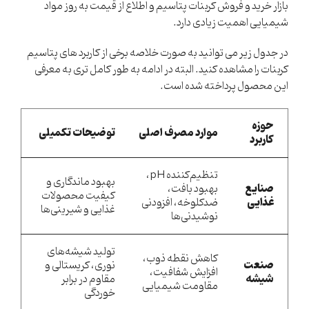
بازار خرید و فروش کربنات پتاسیم و اطلاع از قیمت به روز مواد
شیمیایی اهمیت زیادی دارد.
در جدول زیر می توانید به صورت خلاصه برخی از کاربرد های پتاسیم
کربنات را مشاهده کنید. البته در ادامه به طور کامل تری به معرفی
این محصول پرداخته شده است.
حوزه
موارد مصرف اصلی
توضیحات تکمیلی
کاربرد
تنظیم‌کننده pH،
بهبود ماندگاری و
صنایع
بهبود بافت،
کیفیت محصولات
غذایی
ضدکلوخه، افزودنی
غذایی و شیرینی‌ها
نوشیدنی‌ها
تولید شیشه‌های
کاهش نقطه ذوب،
صنعت
نوری، کریستالی و
افزایش شفافیت،
شیشه
مقاوم در برابر
مقاومت شیمیایی
خوردگی