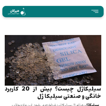
سیلیکاژل چیست؟ بیش از 20 کاربرد
خانگی و صنعتی سیلیکا ژل
سیلیکاژل
به نام ژل سیلیکا نیز شناخته می‌شود. این ماده جاذب