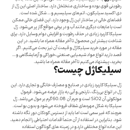
رطوبتی قوی بوده و ساختاری متخلخل دارد. ساختار اصلی این ژل از
دی اکسید سیلیکون، اتم‌های سیلیسیم و… شکل شده است.
فضاهای خالی در ساختار این ژل وجود دارد. این فضای خالی ممکن
است با مایعات دیگری مانند آب و در برخی مواقع گاز پر می‌شود. ژل
سیلیکا کاربرد زیادی در حذف رطوبت و افزایش دوام وسایل دارد. برای
شناخت بیشتر این محصول تا آخر مقاله همراه ما باشید. در این
مقاله در مورد خرید سیلیکاژل و قیمت آن نیز بحث می‌کنیم. اگر
قصد دارید انواع
مواد شیمیایی صنعتی
،خوراکی و آزمایشگاهی و…
بخرید، پیشنهاد می‌کنیم تا آخر مقاله همراه ما باشید.
سیلیکاژل چیست؟
ژل سیلیکا کاربرد زیادی در صنایع و مصارف خانگی و تجاری دارد. این
ژل در انواع بی‌رنگ، نارنجی و آبی به بازار عرضه می‌شود. فرمول
مولکولی آن SiO2 است و جرم آن 60.08 گرم بر مول می‌باشد. ژل
سیلیکا به شکل مهره‌های شفاف فروخته می‌شود و بدون بو است.
هرچند که غیر سمی است اما باید از دسترس کودکان دور نگه داشته
شود. بنابراین در استفاده از آن حتماً اقدامات احتیاطی را انجام دهید.
این ماده انواع مختلفی دارد و در زمینه های گوناگون استفاده