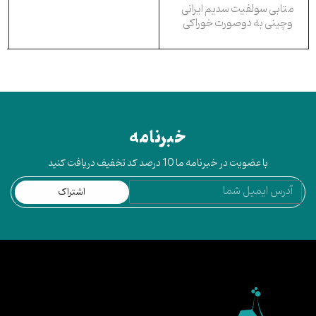
متابی سولفیت سدیم ایرانی
وچینی به دوصورت خوراکی
خبرنامه
با عضویت در خبرنامه ما 10 درصد کد تخفیف دریافت کنید
اشتراک