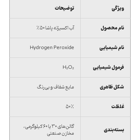
ویژگی
توضیحات
نام محصول
آب اکسیژنه پاشا ۵۰٪
نام شیمیایی
Hydrogen Peroxide
فرمول شیمیایی
H₂O₂
شکل ظاهری
مایع شفاف و بی‌رنگ
غلظت
۵۰٪
گالن‌های ۳۰ یا ۶۰ کیلوگرمی،
بسته‌بندی
مخازن صنعتی