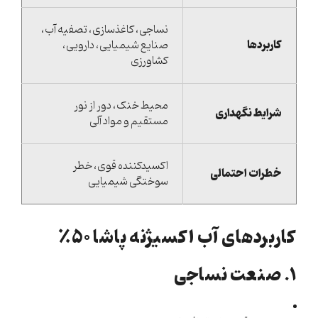
نساجی، کاغذسازی، تصفیه آب،
کاربردها
صنایع شیمیایی، دارویی،
کشاورزی
محیط خنک، دور از نور
شرایط نگهداری
مستقیم و مواد آلی
اکسیدکننده قوی، خطر
خطرات احتمالی
سوختگی شیمیایی
کاربردهای آب اکسیژنه پاشا ۵۰٪
۱. صنعت نساجی